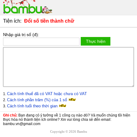
Tiện ích:
Đổi số tiền thành chữ
Nhập giá trị số (đ):
Cách tính thuế đã có VAT hoặc chưa có VAT
1.
Cách tính phần trăm (%) của 1 số
2.
Cách tính tuổi theo thời gian
3.
Ghi chú:
Bạn đang có ý tưởng về 1 công cụ nào đó? Và muốn chúng tôi hiện
thực hóa nó thành tiện ích online? Xin vui lòng chia sẻ đến email:
bambu.vn@gmail.com
Copyright © 2026 Bambu